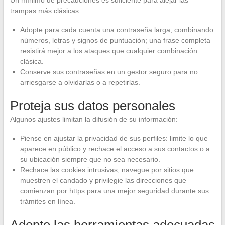
Un mínimo de precauciones es suficiente para alejar las
trampas más clásicas:
Adopte para cada cuenta una contraseña larga, combinando
números, letras y signos de puntuación; una frase completa
resistirá mejor a los ataques que cualquier combinación
clásica.
Conserve sus contraseñas en un gestor seguro para no
arriesgarse a olvidarlas o a repetirlas.
Proteja sus datos personales
Algunos ajustes limitan la difusión de su información:
Piense en ajustar la privacidad de sus perfiles: limite lo que
aparece en público y rechace el acceso a sus contactos o a
su ubicación siempre que no sea necesario.
Rechace las cookies intrusivas, navegue por sitios que
muestren el candado y privilegie las direcciones que
comienzan por https para una mejor seguridad durante sus
trámites en línea.