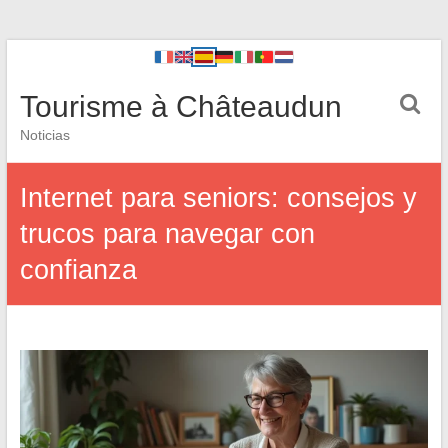
Tourisme à Châteaudun
Noticias
Internet para seniors: consejos y
trucos para navegar con
confianza