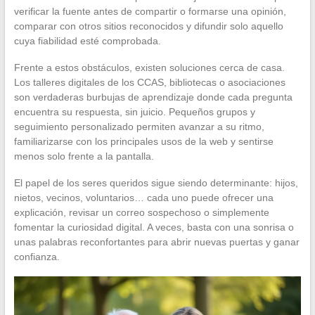
verificar la fuente antes de compartir o formarse una opinión,
comparar con otros sitios reconocidos y difundir solo aquello
cuya fiabilidad esté comprobada.
Frente a estos obstáculos, existen soluciones cerca de casa.
Los talleres digitales de los CCAS, bibliotecas o asociaciones
son verdaderas burbujas de aprendizaje donde cada pregunta
encuentra su respuesta, sin juicio. Pequeños grupos y
seguimiento personalizado permiten avanzar a su ritmo,
familiarizarse con los principales usos de la web y sentirse
menos solo frente a la pantalla.
El papel de los seres queridos sigue siendo determinante: hijos,
nietos, vecinos, voluntarios… cada uno puede ofrecer una
explicación, revisar un correo sospechoso o simplemente
fomentar la curiosidad digital. A veces, basta con una sonrisa o
unas palabras reconfortantes para abrir nuevas puertas y ganar
confianza.