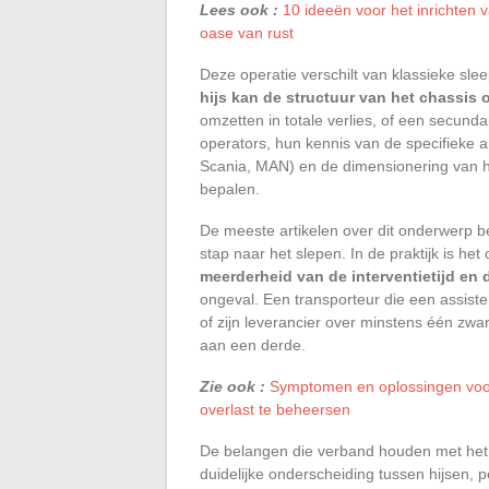
Lees ook :
10 ideeën voor het inrichten 
oase van rust
Deze operatie verschilt van klassieke sle
hijs kan de structuur van het chassis
omzetten in totale verlies, of een secund
operators, hun kennis van de specifieke a
Scania, MAN) en de dimensionering van het
bepalen.
De meeste artikelen over dit onderwerp 
stap naar het slepen. In de praktijk is h
meerderheid van de interventietijd en 
ongeval. Een transporteur die een assiste
of zijn leverancier over minstens één zwar
aan een derde.
Zie ook :
Symptomen en oplossingen voor
overlast te beheersen
De belangen die verband houden met het 
duidelijke onderscheiding tussen hijsen, 