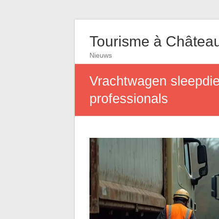
Tourisme à Châtea
Nieuws
Vrachtwagen sleepdien
professionals