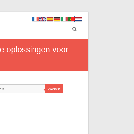
ve oplossingen voor
Zoeken