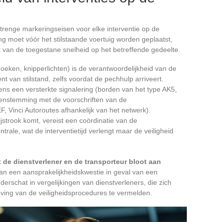
trenge markeringseisen voor elke interventie op de
ing moet vóór het stilstaande voertuig worden geplaatst,
k van de toegestane snelheid op het betreffende gedeelte.
oeken, knipperlichten) is de verantwoordelijkheid van de
 van stilstand, zelfs voordat de pechhulp arriveert.
ens een versterkte signalering (borden van het type AK5,
reenstemming met de voorschriften van de
, Vinci Autoroutes afhankelijk van het netwerk).
rijstrook komt, vereist een coördinatie van de
ntrale, wat de interventietijd verlengt maar de veiligheid
t de dienstverlener en de transporteur bloot aan
an een aansprakelijkheidskwestie in geval van een
erschat in vergelijkingen van dienstverleners, die zich
eving van de veiligheidsprocedures te vermelden.