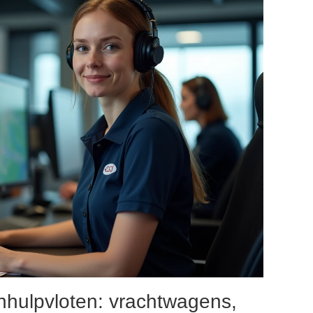
hhulpvloten: vrachtwagens,