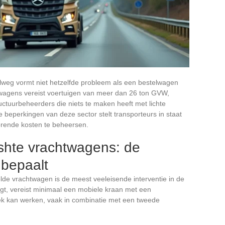
elweg vormt niet hetzelfde probleem als een bestelwagen
twagens vereist voertuigen van meer dan 26 ton GVW,
uctuurbeheerders die niets te maken heeft met lichte
 beperkingen van deze sector stelt transporteurs in staat
orende kosten te beheersen.
ashte vrachtwagens: de
 bepaalt
lde vrachtwagen is de meest veeleisende interventie in de
ligt, vereist minimaal een mobiele kraan met een
ek kan werken, vaak in combinatie met een tweede