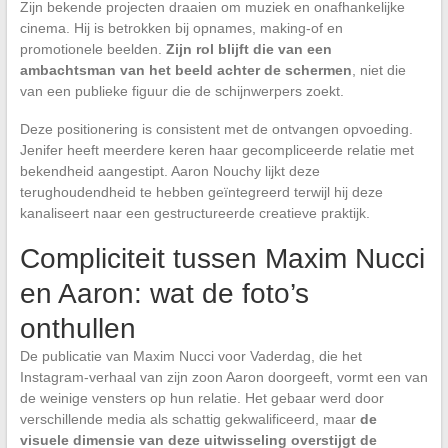
Zijn bekende projecten draaien om muziek en onafhankelijke
cinema. Hij is betrokken bij opnames, making-of en
promotionele beelden.
Zijn rol blijft die van een
ambachtsman van het beeld achter de schermen
, niet die
van een publieke figuur die de schijnwerpers zoekt.
Deze positionering is consistent met de ontvangen opvoeding.
Jenifer heeft meerdere keren haar gecompliceerde relatie met
bekendheid aangestipt. Aaron Nouchy lijkt deze
terughoudendheid te hebben geïntegreerd terwijl hij deze
kanaliseert naar een gestructureerde creatieve praktijk.
Compliciteit tussen Maxim Nucci
en Aaron: wat de foto’s
onthullen
De publicatie van Maxim Nucci voor Vaderdag, die het
Instagram-verhaal van zijn zoon Aaron doorgeeft, vormt een van
de weinige vensters op hun relatie. Het gebaar werd door
verschillende media als schattig gekwalificeerd, maar
de
visuele dimensie van deze uitwisseling overstijgt de