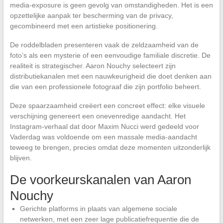
media-exposure is geen gevolg van omstandigheden. Het is een
opzettelijke aanpak ter bescherming van de privacy,
gecombineerd met een artistieke positionering.
De roddelbladen presenteren vaak de zeldzaamheid van de
foto’s als een mysterie of een eenvoudige familiale discretie. De
realiteit is strategischer. Aaron Nouchy selecteert zijn
distributiekanalen met een nauwkeurigheid die doet denken aan
die van een professionele fotograaf die zijn portfolio beheert.
Deze spaarzaamheid creëert een concreet effect: elke visuele
verschijning genereert een onevenredige aandacht. Het
Instagram-verhaal dat door Maxim Nucci werd gedeeld voor
Vaderdag was voldoende om een massale media-aandacht
teweeg te brengen, precies omdat deze momenten uitzonderlijk
blijven.
De voorkeurskanalen van Aaron
Nouchy
Gerichte platforms in plaats van algemene sociale
netwerken, met een zeer lage publicatiefrequentie die de