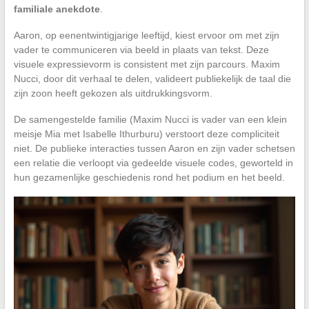
familiale anekdote
.
Aaron, op eenentwintigjarige leeftijd, kiest ervoor om met zijn
vader te communiceren via beeld in plaats van tekst. Deze
visuele expressievorm is consistent met zijn parcours. Maxim
Nucci, door dit verhaal te delen, valideert publiekelijk de taal die
zijn zoon heeft gekozen als uitdrukkingsvorm.
De samengestelde familie (Maxim Nucci is vader van een klein
meisje Mia met Isabelle Ithurburu) verstoort deze compliciteit
niet. De publieke interacties tussen Aaron en zijn vader schetsen
een relatie die verloopt via gedeelde visuele codes, geworteld in
hun gezamenlijke geschiedenis rond het podium en het beeld.