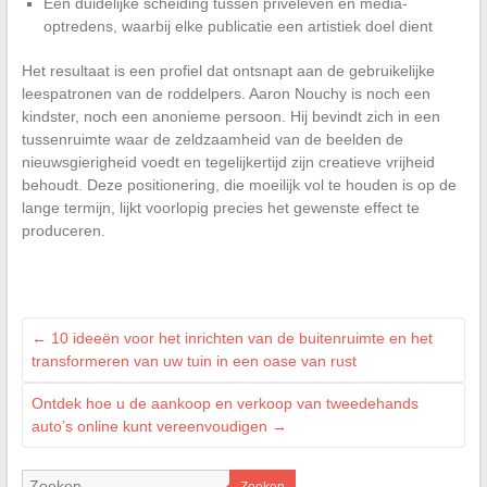
Een duidelijke scheiding tussen privéleven en media-
optredens, waarbij elke publicatie een artistiek doel dient
Het resultaat is een profiel dat ontsnapt aan de gebruikelijke
leespatronen van de roddelpers. Aaron Nouchy is noch een
kindster, noch een anonieme persoon. Hij bevindt zich in een
tussenruimte waar de zeldzaamheid van de beelden de
nieuwsgierigheid voedt en tegelijkertijd zijn creatieve vrijheid
behoudt. Deze positionering, die moeilijk vol te houden is op de
lange termijn, lijkt voorlopig precies het gewenste effect te
produceren.
←
10 ideeën voor het inrichten van de buitenruimte en het
transformeren van uw tuin in een oase van rust
Ontdek hoe u de aankoop en verkoop van tweedehands
auto’s online kunt vereenvoudigen
→
Zoeken