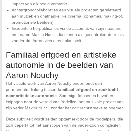
impact van elk beeld versterkt
Achtergrondcollaboraties aan visuele projecten gerelateerd
aan muziek en onafhankelijke cinema (opnames, making-of,
promotionele beelden)
Incidentele herpublicaties via de accounts van zijn naasten,
met name Maxim Nucci, die dienen als gecontroleerde relais
zonder dat Aaron zich direct blootstelt
Familiaal erfgoed en artistieke
autonomie in de beelden van
Aaron Nouchy
Het visuele werk van Aaron Nouchy onderhoudt een
permanente dialoog tussen
familiaal erfgoed en zoektocht
naar artistieke autonomie
. Sommige fotoseries bevatten
knipogen naar de wereld van Yodelice, het muzikale project van
zijn vader Maxim Nucci, zonder het ooit rechtstreeks te noemen.
Deze subtiliteit wordt zelden opgemerkt door de roddelpers, die
zich beperkt tot het aanstippen van de vader-zoon compliciteit.