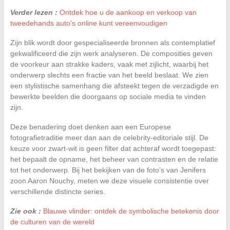
Verder lezen :
Ontdek hoe u de aankoop en verkoop van
tweedehands auto's online kunt vereenvoudigen
Zijn blik wordt door gespecialiseerde bronnen als contemplatief
gekwalificeerd die zijn werk analyseren. De composities geven
de voorkeur aan strakke kaders, vaak met zijlicht, waarbij het
onderwerp slechts een fractie van het beeld beslaat. We zien
een stylistische samenhang die afsteekt tegen de verzadigde en
bewerkte beelden die doorgaans op sociale media te vinden
zijn.
Deze benadering doet denken aan een Europese
fotografietraditie meer dan aan de celebrity-editoriale stijl. De
keuze voor zwart-wit is geen filter dat achteraf wordt toegepast:
het bepaalt de opname, het beheer van contrasten en de relatie
tot het onderwerp. Bij het bekijken van de foto’s van Jenifers
zoon Aaron Nouchy, meten we deze visuele consistentie over
verschillende distincte series.
Zie ook :
Blauwe vlinder: ontdek de symbolische betekenis door
de culturen van de wereld