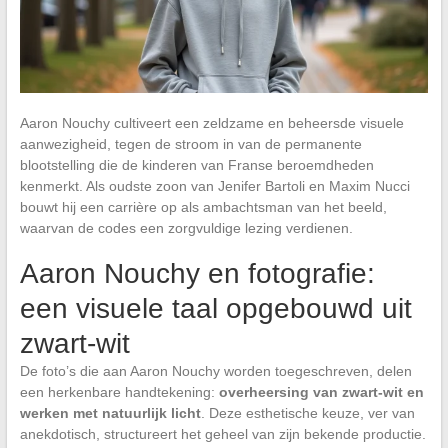
Aaron Nouchy cultiveert een zeldzame en beheersde visuele
aanwezigheid, tegen de stroom in van de permanente
blootstelling die de kinderen van Franse beroemdheden
kenmerkt. Als oudste zoon van Jenifer Bartoli en Maxim Nucci
bouwt hij een carrière op als ambachtsman van het beeld,
waarvan de codes een zorgvuldige lezing verdienen.
Aaron Nouchy en fotografie:
een visuele taal opgebouwd uit
zwart-wit
De foto’s die aan Aaron Nouchy worden toegeschreven, delen
een herkenbare handtekening:
overheersing van zwart-wit en
werken met natuurlijk licht
. Deze esthetische keuze, ver van
anekdotisch, structureert het geheel van zijn bekende productie.