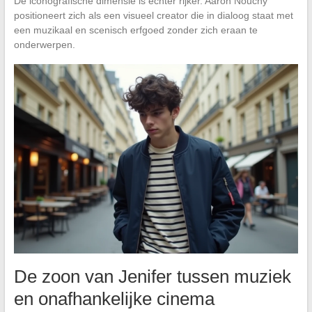
De iconografische dimensie is echter rijker. Aaron Nouchy
positioneert zich als een visueel creator die in dialoog staat met
een muzikaal en scenisch erfgoed zonder zich eraan te
onderwerpen.
De zoon van Jenifer tussen muziek
en onafhankelijke cinema