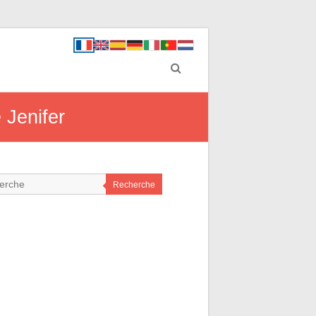
 Jenifer
Recherche