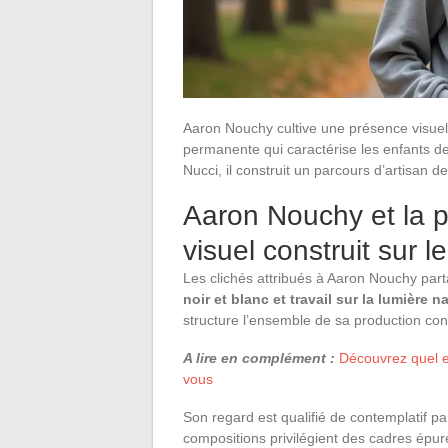
Aaron Nouchy cultive une présence visuelle
permanente qui caractérise les enfants de 
Nucci, il construit un parcours d’artisan d
Aaron Nouchy et la p
visuel construit sur l
Les clichés attribués à Aaron Nouchy par
noir et blanc et travail sur la lumière na
structure l’ensemble de sa production co
A lire en complément :
Découvrez quel 
vous
Son regard est qualifié de contemplatif pa
compositions privilégient des cadres épur