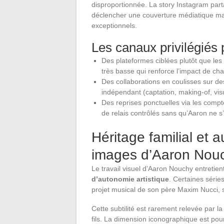
disproportionnée. La story Instagram part
déclencher une couverture médiatique ma
exceptionnels.
Les canaux privilégiés
Des plateformes ciblées plutôt que les
très basse qui renforce l’impact de c
Des collaborations en coulisses sur des
indépendant (captation, making-of, vis
Des reprises ponctuelles via les comp
de relais contrôlés sans qu’Aaron ne 
Héritage familial et 
images d’Aaron Nou
Le travail visuel d’Aaron Nouchy entreti
d’autonomie artistique
. Certaines séries
projet musical de son père Maxim Nucci, s
Cette subtilité est rarement relevée par la
fils. La dimension iconographique est po