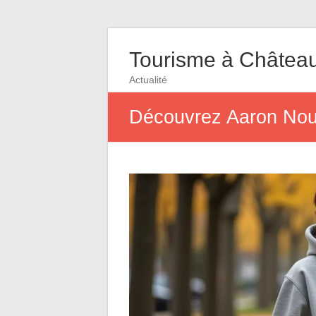
Tourisme à Châtea
Actualité
Découvrez Aaron Nouch