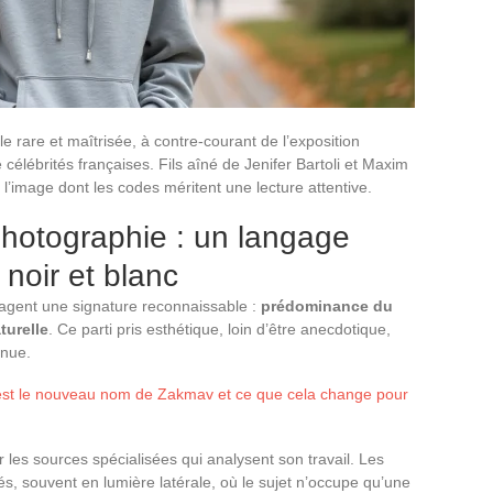
 rare et maîtrisée, à contre-courant de l’exposition
célébrités françaises. Fils aîné de Jenifer Bartoli et Maxim
e l’image dont les codes méritent une lecture attentive.
hotographie : un langage
e noir et blanc
tagent une signature reconnaissable :
prédominance du
turelle
. Ce parti pris esthétique, loin d’être anecdotique,
nnue.
est le nouveau nom de Zakmav et ce que cela change pour
r les sources spécialisées qui analysent son travail. Les
és, souvent en lumière latérale, où le sujet n’occupe qu’une