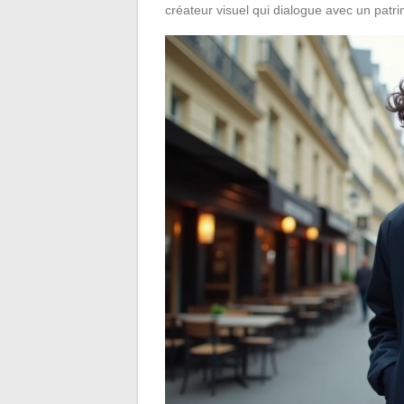
créateur visuel qui dialogue avec un patr