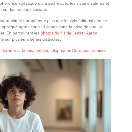
érence stylistique qui tranche avec les visuels saturés et
t sur les réseaux sociaux.
tographique européenne plus que le style éditorial people.
e appliqué après coup : il conditionne la prise de vue, la
ujet. En parcourant les
photos du fils de Jenifer Aaron
e sur plusieurs séries distinctes.
derrière la fabrication des téléphones Doro pour seniors