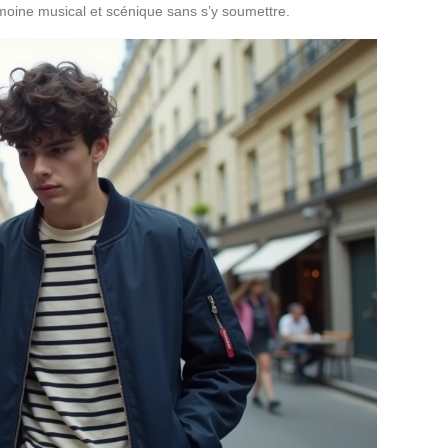
imoine musical et scénique sans s’y soumettre.