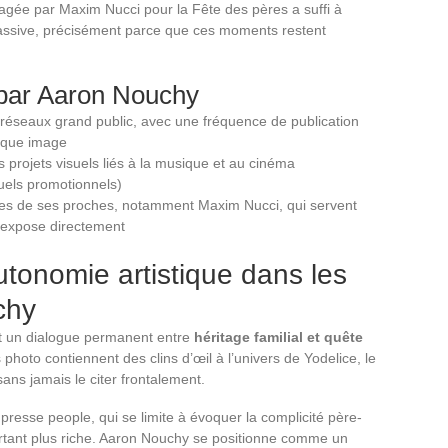
agée par Maxim Nucci pour la Fête des pères a suffi à
ssive, précisément parce que ces moments restent
 par Aaron Nouchy
 réseaux grand public, avec une fréquence de publication
haque image
 projets visuels liés à la musique et au cinéma
uels promotionnels)
tes de ses proches, notamment Maxim Nucci, qui servent
s’expose directement
autonomie artistique dans les
chy
ent un dialogue permanent entre
héritage familial et quête
 photo contiennent des clins d’œil à l’univers de Yodelice, le
ans jamais le citer frontalement.
 presse people, qui se limite à évoquer la complicité père-
urtant plus riche. Aaron Nouchy se positionne comme un