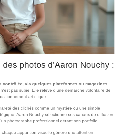
on des photos d’Aaron Nouchy :
s contrôlée, via quelques plateformes ou magazines
 n’est pas subie. Elle relève d’une démarche volontaire de
positionnement artistique.
a rareté des clichés comme un mystère ou une simple
stratégique. Aaron Nouchy sélectionne ses canaux de diffusion
d’un photographe professionnel gérant son portfolio.
: chaque apparition visuelle génère une attention