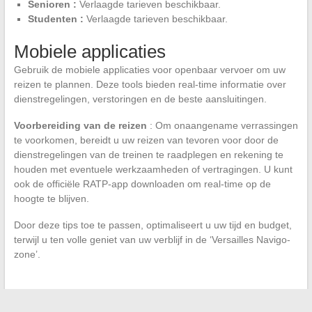
Senioren :
Verlaagde tarieven beschikbaar.
Studenten :
Verlaagde tarieven beschikbaar.
Mobiele applicaties
Gebruik de mobiele applicaties voor openbaar vervoer om uw
reizen te plannen. Deze tools bieden real-time informatie over
dienstregelingen, verstoringen en de beste aansluitingen.
Voorbereiding van de reizen
: Om onaangename verrassingen
te voorkomen, bereidt u uw reizen van tevoren voor door de
dienstregelingen van de treinen te raadplegen en rekening te
houden met eventuele werkzaamheden of vertragingen. U kunt
ook de officiële RATP-app downloaden om real-time op de
hoogte te blijven.
Door deze tips toe te passen, optimaliseert u uw tijd en budget,
terwijl u ten volle geniet van uw verblijf in de ‘Versailles Navigo-
zone’.
←
Operationele efficiëntie verbeteren: de impact van goed