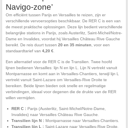
Navigo-zone’
Om efficiënt tussen Parijs en Versailles te reizen, zijn er
verschillende vervoersopties beschikbaar. De RER C is een van
de meest praktische oplossingen. Deze lijn bedient verschillende
belangrijke stations in Parijs, zoals Austerlitz, Saint-Michel/Notre-
Dame en Invalides, voordat hij Versailles Château Rive Gauche
bereikt. De reis duurt tussen
20 en 35 minuten
, voor een
standaardtarief van
4,20 €
.
Een alternatief voor de RER C is de Transilien. Twee hoofd
lijnen bedienen Versailles: lijn N en lijn L. Lijn N vertrekt vanuit
Montparnasse en komt aan in Versailles-Chantiers, terwijl lijn L
vertrekt vanuit Saint-Lazare om Versailles-Rive Droite te
bereiken. Beide lijnen bieden ook snelle en regelmatige
verbindingen, ideaal voor degenen die de drukte van de RER
willen vermijden.
RER C :
Parijs (Austerlitz, Saint-Michel/Notre-Dame,
Invalides) naar Versailles Château Rive Gauche.
Transilien lijn N :
Montparnasse naar Versailles-Chantiers.
Transilien lijn L :
Saint-Lazare naar Versailles-Rive Droite.