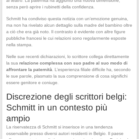
al teatro. La paternità ha aggiunto una nuova dimensione,
senza però aprire i rubinetti della confidenza.
Schmitt ha condiviso questa notizia con un’emozione genuina,
ma non ha rivelato alcun dettaglio sulla madre del bambino oltre
a ciò che era già noto. Il contrasto è evidente con altre figure
pubbliche francesi le cui relazioni sono regolarmente esposte
nella stampa.
Nelle sue recenti dichiarazioni, lo scrittore collega direttamente
la sua
relazione complessa con suo padre al suo modo di
affrontare la paternità
. L’esperienza filiale difficile ha, secondo
le sue parole, plasmato la sua comprensione di cosa significhi
essere genitore e coniuge.
Discrezione degli scrittori belgi:
Schmitt in un contesto più
ampio
La riservatezza di Schmitt si inserisce in una tendenza
osservabile presso diversi autori residenti in Belgio. Il paese