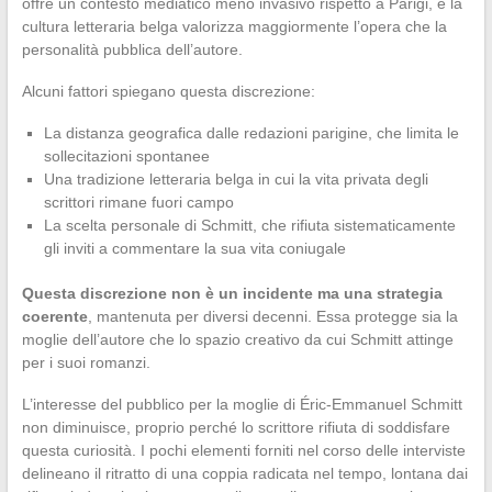
offre un contesto mediatico meno invasivo rispetto a Parigi, e la
cultura letteraria belga valorizza maggiormente l’opera che la
personalità pubblica dell’autore.
Alcuni fattori spiegano questa discrezione:
La distanza geografica dalle redazioni parigine, che limita le
sollecitazioni spontanee
Una tradizione letteraria belga in cui la vita privata degli
scrittori rimane fuori campo
La scelta personale di Schmitt, che rifiuta sistematicamente
gli inviti a commentare la sua vita coniugale
Questa discrezione non è un incidente ma una strategia
coerente
, mantenuta per diversi decenni. Essa protegge sia la
moglie dell’autore che lo spazio creativo da cui Schmitt attinge
per i suoi romanzi.
L’interesse del pubblico per la moglie di Éric-Emmanuel Schmitt
non diminuisce, proprio perché lo scrittore rifiuta di soddisfare
questa curiosità. I pochi elementi forniti nel corso delle interviste
delineano il ritratto di una coppia radicata nel tempo, lontana dai