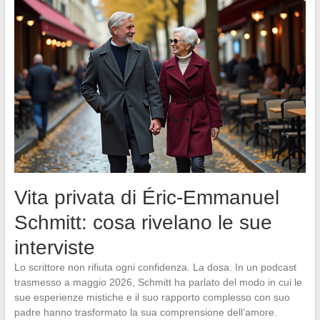
Vita privata di Éric-Emmanuel
Schmitt: cosa rivelano le sue
interviste
Lo scrittore non rifiuta ogni confidenza. La dosa. In un podcast
trasmesso a maggio 2026, Schmitt ha parlato del modo in cui le
sue esperienze mistiche e il suo rapporto complesso con suo
padre hanno trasformato la sua comprensione dell’amore.