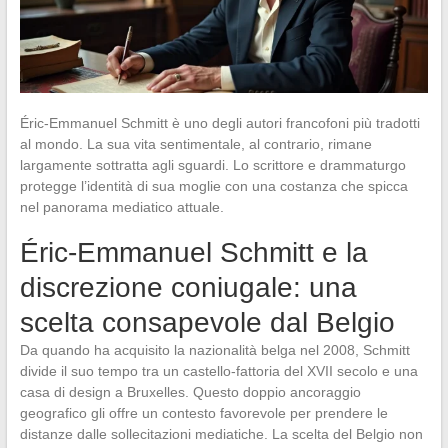
Éric-Emmanuel Schmitt è uno degli autori francofoni più tradotti
al mondo. La sua vita sentimentale, al contrario, rimane
largamente sottratta agli sguardi. Lo scrittore e drammaturgo
protegge l’identità di sua moglie con una costanza che spicca
nel panorama mediatico attuale.
Éric-Emmanuel Schmitt e la
discrezione coniugale: una
scelta consapevole dal Belgio
Da quando ha acquisito la nazionalità belga nel 2008, Schmitt
divide il suo tempo tra un castello-fattoria del XVII secolo e una
casa di design a Bruxelles. Questo doppio ancoraggio
geografico gli offre un contesto favorevole per prendere le
distanze dalle sollecitazioni mediatiche. La scelta del Belgio non