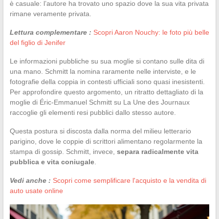
è casuale: l’autore ha trovato uno spazio dove la sua vita privata
rimane veramente privata.
Lettura complementare :
Scopri Aaron Nouchy: le foto più belle
del figlio di Jenifer
Le informazioni pubbliche su sua moglie si contano sulle dita di
una mano. Schmitt la nomina raramente nelle interviste, e le
fotografie della coppia in contesti ufficiali sono quasi inesistenti.
Per approfondire questo argomento, un ritratto dettagliato di la
moglie di Éric-Emmanuel Schmitt su La Une des Journaux
raccoglie gli elementi resi pubblici dallo stesso autore.
Questa postura si discosta dalla norma del milieu letterario
parigino, dove le coppie di scrittori alimentano regolarmente la
stampa di gossip. Schmitt, invece,
separa radicalmente vita
pubblica e vita coniugale
.
Vedi anche :
Scopri come semplificare l'acquisto e la vendita di
auto usate online