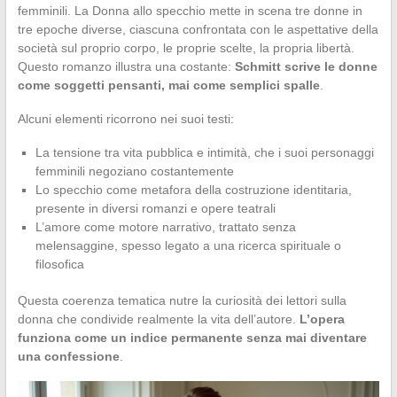
femminili. La Donna allo specchio mette in scena tre donne in
tre epoche diverse, ciascuna confrontata con le aspettative della
società sul proprio corpo, le proprie scelte, la propria libertà.
Questo romanzo illustra una costante:
Schmitt scrive le donne
come soggetti pensanti, mai come semplici spalle
.
Alcuni elementi ricorrono nei suoi testi:
La tensione tra vita pubblica e intimità, che i suoi personaggi
femminili negoziano costantemente
Lo specchio come metafora della costruzione identitaria,
presente in diversi romanzi e opere teatrali
L’amore come motore narrativo, trattato senza
melensaggine, spesso legato a una ricerca spirituale o
filosofica
Questa coerenza tematica nutre la curiosità dei lettori sulla
donna che condivide realmente la vita dell’autore.
L’opera
funziona come un indice permanente senza mai diventare
una confessione
.