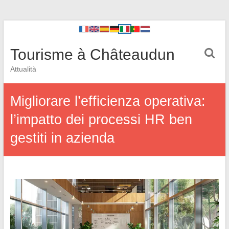
Tourisme à Châteaudun
Attualità
Migliorare l’efficienza operativa:
l’impatto dei processi HR ben
gestiti in azienda