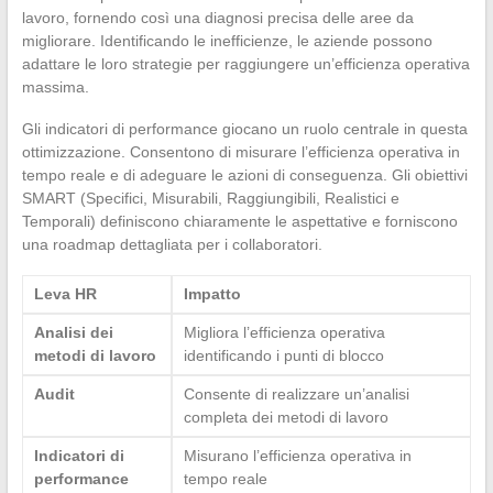
lavoro, fornendo così una diagnosi precisa delle aree da
migliorare. Identificando le inefficienze, le aziende possono
adattare le loro strategie per raggiungere un’efficienza operativa
massima.
Gli indicatori di performance giocano un ruolo centrale in questa
ottimizzazione. Consentono di misurare l’efficienza operativa in
tempo reale e di adeguare le azioni di conseguenza. Gli obiettivi
SMART (Specifici, Misurabili, Raggiungibili, Realistici e
Temporali) definiscono chiaramente le aspettative e forniscono
una roadmap dettagliata per i collaboratori.
Leva HR
Impatto
Analisi dei
Migliora l’efficienza operativa
metodi di lavoro
identificando i punti di blocco
Audit
Consente di realizzare un’analisi
completa dei metodi di lavoro
Indicatori di
Misurano l’efficienza operativa in
performance
tempo reale