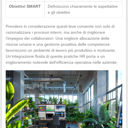
Obiettivi SMART
Definiscono chiaramente le aspettative
e gli obiettivi
Prendere in considerazione questi leve consente non solo di
razionalizzare i processi interni, ma anche di migliorare
l’impegno dei collaboratori. Una migliore allocazione delle
risorse umane e una gestione proattiva delle competenze
favoriscono un ambiente di lavoro più produttivo e motivante.
Un’integrazione fluida di queste pratiche HR porta a un
miglioramento notevole dell’efficienza operativa nelle aziende.