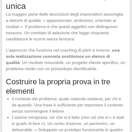
unica
La maggior parte delle descrizioni degli imprenditori assomiglia
a elenchi di qualità: « appassionato, ambizioso, orientato ai
risultati ». Il problema è che questi aggettivi non distinguono
nessuno. Un comitato di selezione che legge cinquanta
candidature le scorre senza fermarsi.
L’approccio che funziona nel coaching di pitch è inverso:
una
sola realizzazione concreta sostituisce un elenco di
qualità
. Un risultato misurabile, un progetto cliente specifico, un
problema risolto con un prima/dopo identificabile.
Costruire la propria prova in tre
elementi
Il contesto del problema: quale ostacolo esisteva, per chi e
da quando. Una frase è sufficiente per impostare il contesto
senza sommergere il lettore.
L’azione intrapresa: ciò che si è fatto (non ciò che si « è stati
in grado di fare »). Un verbo d’azione, un perimetro, un
deliverable. « Sviluppato un prototipo funzionante in quattro