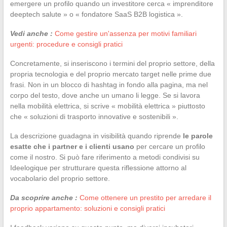
emergere un profilo quando un investitore cerca « imprenditore
deeptech salute » o « fondatore SaaS B2B logistica ».
Vedi anche :
Come gestire un'assenza per motivi familiari
urgenti: procedure e consigli pratici
Concretamente, si inseriscono i termini del proprio settore, della
propria tecnologia e del proprio mercato target nelle prime due
frasi. Non in un blocco di hashtag in fondo alla pagina, ma nel
corpo del testo, dove anche un umano li legge. Se si lavora
nella mobilità elettrica, si scrive « mobilità elettrica » piuttosto
che « soluzioni di trasporto innovative e sostenibili ».
La descrizione guadagna in visibilità quando riprende
le parole
esatte che i partner e i clienti usano
per cercare un profilo
come il nostro. Si può fare riferimento a metodi condivisi su
Ideelogique per strutturare questa riflessione attorno al
vocabolario del proprio settore.
Da scoprire anche :
Come ottenere un prestito per arredare il
proprio appartamento: soluzioni e consigli pratici