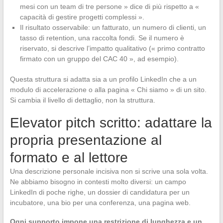
mesi con un team di tre persone » dice di più rispetto a «
capacità di gestire progetti complessi ».
Il risultato osservabile: un fatturato, un numero di clienti, un
tasso di retention, una raccolta fondi. Se il numero è
riservato, si descrive l’impatto qualitativo (« primo contratto
firmato con un gruppo del CAC 40 », ad esempio).
Questa struttura si adatta sia a un profilo LinkedIn che a un
modulo di accelerazione o alla pagina « Chi siamo » di un sito.
Si cambia il livello di dettaglio, non la struttura.
Elevator pitch scritto: adattare la
propria presentazione al
formato e al lettore
Una descrizione personale incisiva non si scrive una sola volta.
Ne abbiamo bisogno in contesti molto diversi: un campo
LinkedIn di poche righe, un dossier di candidatura per un
incubatore, una bio per una conferenza, una pagina web.
Ogni supporto impone una restrizione di lunghezza e un