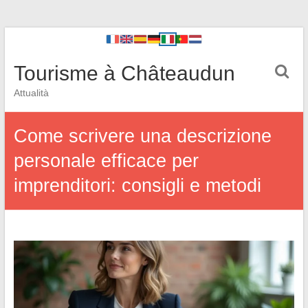
Tourisme à Châteaudun
Attualità
Come scrivere una descrizione
personale efficace per
imprenditori: consigli e metodi