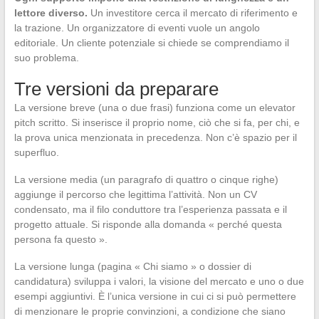
lettore diverso.
Un investitore cerca il mercato di riferimento e
la trazione. Un organizzatore di eventi vuole un angolo
editoriale. Un cliente potenziale si chiede se comprendiamo il
suo problema.
Tre versioni da preparare
La versione breve (una o due frasi) funziona come un elevator
pitch scritto. Si inserisce il proprio nome, ciò che si fa, per chi, e
la prova unica menzionata in precedenza. Non c’è spazio per il
superfluo.
La versione media (un paragrafo di quattro o cinque righe)
aggiunge il percorso che legittima l’attività. Non un CV
condensato, ma il filo conduttore tra l’esperienza passata e il
progetto attuale. Si risponde alla domanda « perché questa
persona fa questo ».
La versione lunga (pagina « Chi siamo » o dossier di
candidatura) sviluppa i valori, la visione del mercato e uno o due
esempi aggiuntivi. È l’unica versione in cui ci si può permettere
di menzionare le proprie convinzioni, a condizione che siano