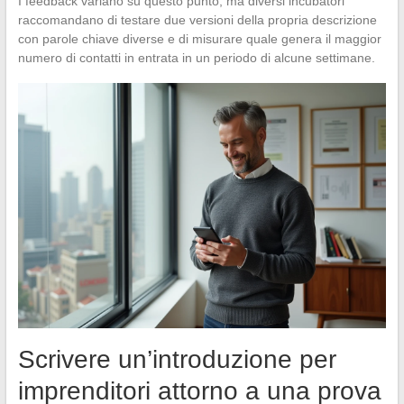
I feedback variano su questo punto, ma diversi incubatori
raccomandano di testare due versioni della propria descrizione
con parole chiave diverse e di misurare quale genera il maggior
numero di contatti in entrata in un periodo di alcune settimane.
Scrivere un’introduzione per
imprenditori attorno a una prova