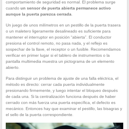
comportamiento de seguridad es normal. El problema surge
cuando
un sensor de puerta abierta permanece activo
aunque la puerta parezca cerrada
.
Un juego de unos milímetros en un pestillo de la puerta trasera
o un maletero ligeramente desalineado es suficiente para
mantener el interruptor en posición “abierta”. El conductor
presiona el control remoto, no pasa nada, y el reflejo es
sospechar de la llave, el receptor o un fusible. Recomendamos
verificar en primer lugar si el tablero de instrumentos o la
pantalla multimedia muestra un pictograma de un elemento
abierto.
Para distinguir un problema de ajuste de una falla eléctrica, el
método es directo: cerrar cada puerta individualmente
presionando firmemente, y luego intentar el bloqueo después
de cada una. Si la centralización funciona después de haber
cerrado con más fuerza una puerta específica, el defecto es
mecánico. Entonces hay que examinar el pestillo, las bisagras y
el sello de la puerta correspondiente.