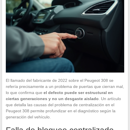
El llamado del fabricante de 2022 sobre el Peugeot 308 se
refería precisamente a un problema de puertas que cierran mal,
lo que confirma que
el defecto puede ser estructural en
ciertas generaciones y no un desgaste aislado
. Un artículo
que detalla las causas del problema de centralización en el
Peugeot 308 permite profundizar en el diagnóstico según la
generación del vehículo.