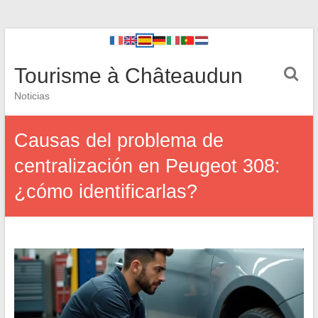
Tourisme à Châteaudun
Noticias
Causas del problema de
centralización en Peugeot 308:
¿cómo identificarlas?