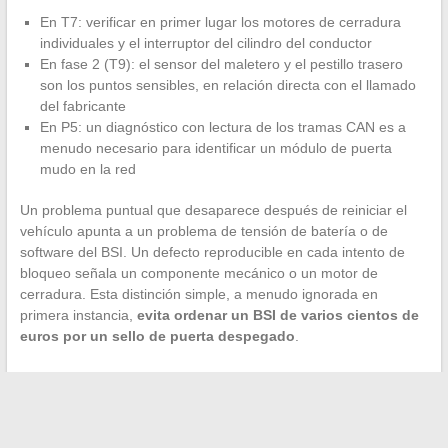
En T7: verificar en primer lugar los motores de cerradura
individuales y el interruptor del cilindro del conductor
En fase 2 (T9): el sensor del maletero y el pestillo trasero
son los puntos sensibles, en relación directa con el llamado
del fabricante
En P5: un diagnóstico con lectura de los tramas CAN es a
menudo necesario para identificar un módulo de puerta
mudo en la red
Un problema puntual que desaparece después de reiniciar el
vehículo apunta a un problema de tensión de batería o de
software del BSI. Un defecto reproducible en cada intento de
bloqueo señala un componente mecánico o un motor de
cerradura. Esta distinción simple, a menudo ignorada en
primera instancia,
evita ordenar un BSI de varios cientos de
euros por un sello de puerta despegado
.