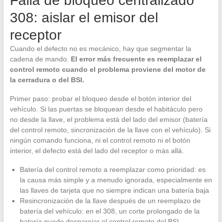
Falla de bloqueo centralizado
308: aislar el emisor del
receptor
Cuando el defecto no es mecánico, hay que segmentar la
cadena de mando.
El error más frecuente es reemplazar el
control remoto cuando el problema proviene del motor de
la cerradura o del BSI.
Primer paso: probar el bloqueo desde el botón interior del
vehículo. Si las puertas se bloquean desde el habitáculo pero
no desde la llave, el problema está del lado del emisor (batería
del control remoto, sincronización de la llave con el vehículo). Si
ningún comando funciona, ni el control remoto ni el botón
interior, el defecto está del lado del receptor o más allá.
Batería del control remoto a reemplazar como prioridad: es
la causa más simple y a menudo ignorada, especialmente en
las llaves de tarjeta que no siempre indican una batería baja
Resincronización de la llave después de un reemplazo de
batería del vehículo: en el 308, un corte prolongado de la
batería puede desparejar el control remoto del BSI