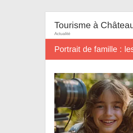
Tourisme à Châtea
Actualité
Portrait de famille : 