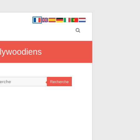
ollywoodiens
Recherche