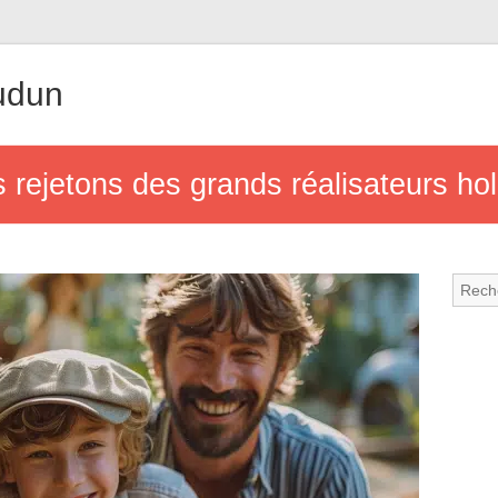
udun
les rejetons des grands réalisateurs h