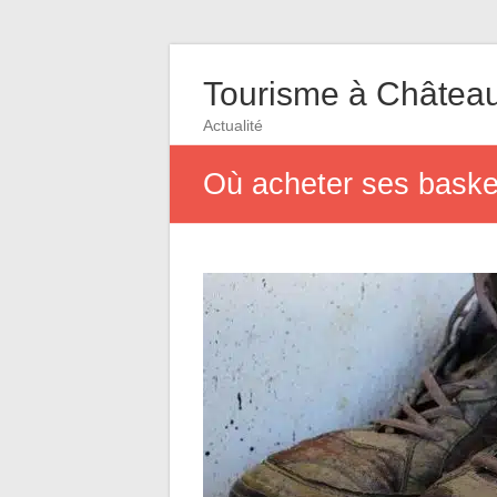
Tourisme à Châtea
Actualité
Où acheter ses basket