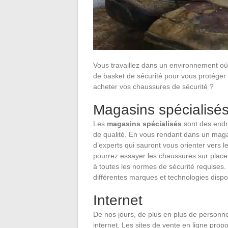
Vous travaillez dans un environnement où l
de basket de sécurité pour vous protéger 
acheter vos chaussures de sécurité ?
Magasins spécialisé
Les
magasins spécialisés
sont des endr
de qualité. En vous rendant dans un magas
d’experts qui sauront vous orienter vers 
pourrez essayer les chaussures sur place 
à toutes les normes de sécurité requises.
différentes marques et technologies dispo
Internet
De nos jours, de plus en plus de personne
internet. Les sites de vente en ligne pr