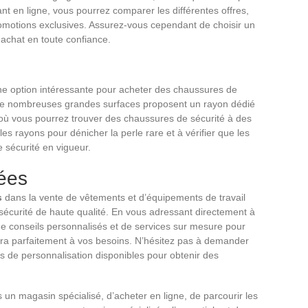
ant en ligne, vous pourrez comparer les différentes offres,
 promotions exclusives. Assurez-vous cependant de choisir un
e achat en toute confiance.
e option intéressante pour acheter des chaussures de
, de nombreuses grandes surfaces proposent un rayon dédié
, où vous pourrez trouver des chaussures de sécurité à des
 les rayons pour dénicher la perle rare et à vérifier que les
 sécurité en vigueur.
sées
s
dans la vente de vêtements et d’équipements de travail
curité de haute qualité. En vous adressant directement à
de conseils personnalisés et de services sur mesure pour
dra parfaitement à vos besoins. N’hésitez pas à demander
ns de personnalisation disponibles pour obtenir des
un magasin spécialisé, d’acheter en ligne, de parcourir les