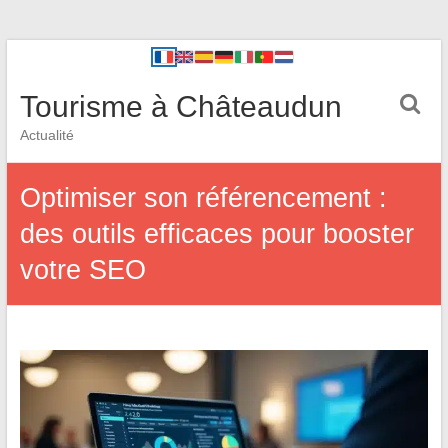
Tourisme à Châteaudun
Actualité
Optimiser son référencement :
des outils efficaces pour booster
votre SEO