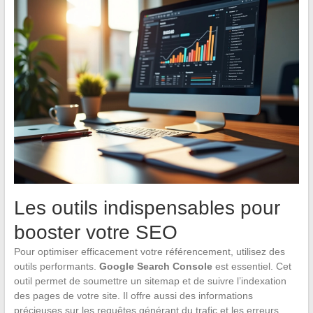
Les outils indispensables pour
booster votre SEO
Pour optimiser efficacement votre référencement, utilisez des
outils performants.
Google Search Console
est essentiel. Cet
outil permet de soumettre un sitemap et de suivre l’indexation
des pages de votre site. Il offre aussi des informations
précieuses sur les requêtes générant du trafic et les erreurs