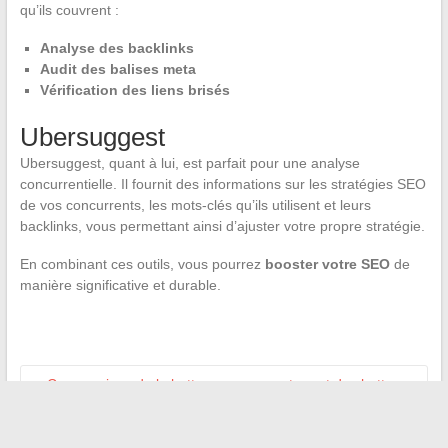
qu’ils couvrent :
Analyse des backlinks
Audit des balises meta
Vérification des liens brisés
Ubersuggest
Ubersuggest, quant à lui, est parfait pour une analyse
concurrentielle. Il fournit des informations sur les stratégies SEO
de vos concurrents, les mots-clés qu’ils utilisent et leurs
backlinks, vous permettant ainsi d’ajuster votre propre stratégie.
En combinant ces outils, vous pourrez
booster votre SEO
de
manière significative et durable.
←
Comparaison de la hotte nue sans moteur et des hottes
motorisées
Les meilleurs outils de messagerie électronique pour