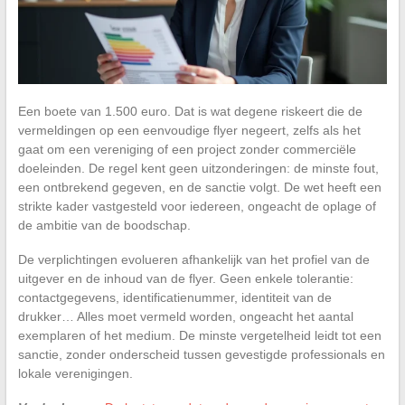
Een boete van 1.500 euro. Dat is wat degene riskeert die de
vermeldingen op een eenvoudige flyer negeert, zelfs als het
gaat om een vereniging of een project zonder commerciële
doeleinden. De regel kent geen uitzonderingen: de minste fout,
een ontbrekend gegeven, en de sanctie volgt. De wet heeft een
strikte kader vastgesteld voor iedereen, ongeacht de oplage of
de ambitie van de boodschap.
De verplichtingen evolueren afhankelijk van het profiel van de
uitgever en de inhoud van de flyer. Geen enkele tolerantie:
contactgegevens, identificatienummer, identiteit van de
drukker… Alles moet vermeld worden, ongeacht het aantal
exemplaren of het medium. De minste vergetelheid leidt tot een
sanctie, zonder onderscheid tussen gevestigde professionals en
lokale verenigingen.