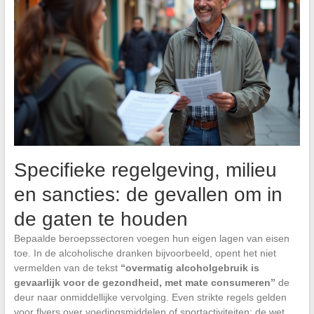
Specifieke regelgeving, milieu
en sancties: de gevallen om in
de gaten te houden
Bepaalde beroepssectoren voegen hun eigen lagen van eisen
toe. In de alcoholische dranken bijvoorbeeld, opent het niet
vermelden van de tekst
“overmatig alcoholgebruik is
gevaarlijk voor de gezondheid, met mate consumeren”
de
deur naar onmiddellijke vervolging. Even strikte regels gelden
voor flyers over voedingsmiddelen of sportactiviteiten: de wet