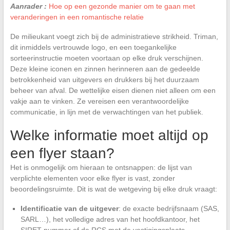
Aanrader :
Hoe op een gezonde manier om te gaan met
veranderingen in een romantische relatie
De milieukant voegt zich bij de administratieve strikheid. Triman,
dit inmiddels vertrouwde logo, en een toegankelijke
sorteerinstructie moeten voortaan op elke druk verschijnen.
Deze kleine iconen en zinnen herinneren aan de gedeelde
betrokkenheid van uitgevers en drukkers bij het duurzaam
beheer van afval. De wettelijke eisen dienen niet alleen om een
vakje aan te vinken. Ze vereisen een verantwoordelijke
communicatie, in lijn met de verwachtingen van het publiek.
Welke informatie moet altijd op
een flyer staan?
Het is onmogelijk om hieraan te ontsnappen: de lijst van
verplichte elementen voor elke flyer is vast, zonder
beoordelingsruimte. Dit is wat de wetgeving bij elke druk vraagt:
Identificatie van de uitgever
: de exacte bedrijfsnaam (SAS,
SARL…), het volledige adres van het hoofdkantoor, het
SIRET-nummer of de RCS met de vestigingsplaats.