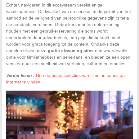
Echter, navigeren in dit ecosysteem vereist enige
waakzaamheid. De kwaliteit van de service, de legaliteit van het
aanbod en de veiligheid van persoonlijke gegevens zijn criteria
die aandacht verdienen. Gebruikers moeten ook rekening
houden met een gebruikerservaring die soms wordt
onderbroken door advertenties, een prijs die betaald moet
worden voor gratis toegang tot de content. Ondanks deze
nadelen blijven deze
gratis streaming sites
een waardevolle
optie voor filmliefhebbers en serie-fans, en bieden ze een open
venster naar een veelheid van verhalen, culturen en emoties.
Verder lezen :
Hoe de beste selecties van films en series op
internet te vinden