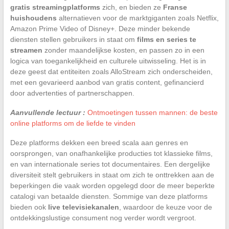
gratis streamingplatforms
zich, en bieden ze
Franse
huishoudens
alternatieven voor de marktgiganten zoals Netflix,
Amazon Prime Video of Disney+. Deze minder bekende
diensten stellen gebruikers in staat om
films en series te
streamen
zonder maandelijkse kosten, en passen zo in een
logica van toegankelijkheid en culturele uitwisseling. Het is in
deze geest dat entiteiten zoals AlloStream zich onderscheiden,
met een gevarieerd aanbod van gratis content, gefinancierd
door advertenties of partnerschappen.
Aanvullende lectuur :
Ontmoetingen tussen mannen: de beste
online platforms om de liefde te vinden
Deze platforms dekken een breed scala aan genres en
oorsprongen, van onafhankelijke producties tot klassieke films,
en van internationale series tot documentaires. Een dergelijke
diversiteit stelt gebruikers in staat om zich te onttrekken aan de
beperkingen die vaak worden opgelegd door de meer beperkte
catalogi van betaalde diensten. Sommige van deze platforms
bieden ook
live televisiekanalen
, waardoor de keuze voor de
ontdekkingslustige consument nog verder wordt vergroot.