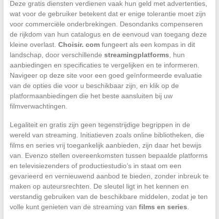
Deze gratis diensten verdienen vaak hun geld met advertenties,
wat voor de gebruiker betekent dat er enige tolerantie moet zijn
voor commerciële onderbrekingen. Desondanks compenseren
de rijkdom van hun catalogus en de eenvoud van toegang deze
kleine overlast.
Choisir. com
fungeert als een kompas in dit
landschap, door verschillende
streamingplatforms
, hun
aanbiedingen en specificaties te vergelijken en te informeren.
Navigeer op deze site voor een goed geïnformeerde evaluatie
van de opties die voor u beschikbaar zijn, en klik op de
platformaanbiedingen die het beste aansluiten bij uw
filmverwachtingen.
Legaliteit en gratis zijn geen tegenstrijdige begrippen in de
wereld van streaming. Initiatieven zoals online bibliotheken, die
films en series vrij toegankelijk aanbieden, zijn daar het bewijs
van. Evenzo stellen overeenkomsten tussen bepaalde platforms
en televisiezenders of productiestudio’s in staat om een
gevarieerd en vernieuwend aanbod te bieden, zonder inbreuk te
maken op auteursrechten. De sleutel ligt in het kennen en
verstandig gebruiken van de beschikbare middelen, zodat je ten
volle kunt genieten van de streaming van
films en series
.