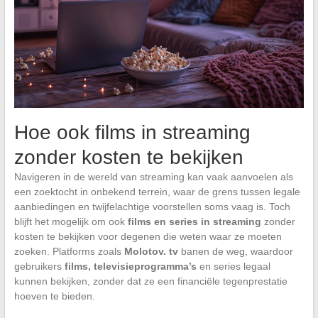
Hoe ook films in streaming
zonder kosten te bekijken
Navigeren in de wereld van streaming kan vaak aanvoelen als
een zoektocht in onbekend terrein, waar de grens tussen legale
aanbiedingen en twijfelachtige voorstellen soms vaag is. Toch
blijft het mogelijk om ook
films en series in streaming
zonder
kosten te bekijken voor degenen die weten waar ze moeten
zoeken. Platforms zoals
Molotov. tv
banen de weg, waardoor
gebruikers
films, televisieprogramma’s
en series legaal
kunnen bekijken, zonder dat ze een financiële tegenprestatie
hoeven te bieden.