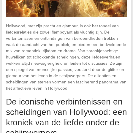
Hollywood, met zijn pracht en glamour, is ook het toneel van
liefdesrelaties die zowel flamboyant als vluchtig zijn. De
verbintenissen en ontbindingen van beroemdheden trekken
vaak de aandacht van het publiek, en bieden een bedwelmende
mix van romantiek, rijkdom en drama. Van sprookjesachtige
huwelijken tot schokkende scheidingen, deze liefdesverhalen
wekken altijd nieuwsgierigheid en leiden tot discussies. Ze zijn
een spiegel van menselijke passies, versterkt door de glitter en
glamour van het leven in de schijnwerpers. De allianties en
scheidingen van sterren vormen een fascinerend panorama van
het affectieve leven in Hollywood.
De iconische verbintenissen en
scheidingen van Hollywood: een
kroniek van de liefde onder de
schijnwerpers