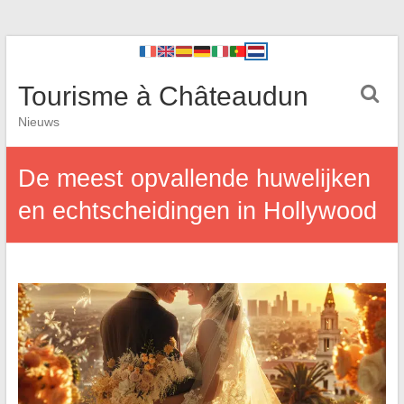
Tourisme à Châteaudun
Nieuws
De meest opvallende huwelijken
en echtscheidingen in Hollywood