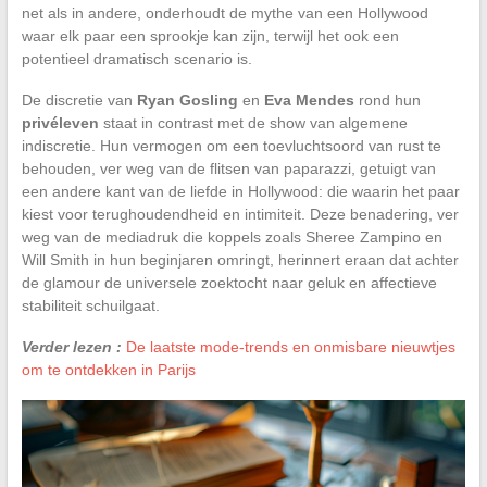
net als in andere, onderhoudt de mythe van een Hollywood
waar elk paar een sprookje kan zijn, terwijl het ook een
potentieel dramatisch scenario is.
De discretie van
Ryan Gosling
en
Eva Mendes
rond hun
privéleven
staat in contrast met de show van algemene
indiscretie. Hun vermogen om een toevluchtsoord van rust te
behouden, ver weg van de flitsen van paparazzi, getuigt van
een andere kant van de liefde in Hollywood: die waarin het paar
kiest voor terughoudendheid en intimiteit. Deze benadering, ver
weg van de mediadruk die koppels zoals Sheree Zampino en
Will Smith in hun beginjaren omringt, herinnert eraan dat achter
de glamour de universele zoektocht naar geluk en affectieve
stabiliteit schuilgaat.
Verder lezen :
De laatste mode-trends en onmisbare nieuwtjes
om te ontdekken in Parijs