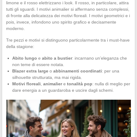
limone e il rosso elettrizzano i look. Il rosso, in particolare, attira
tutti gli sguardi. I motivi animalier si affermano senza complessi,
di fronte alla delicatezza dei motivi floreali. I motivi geometrici e i
pois, invece, infondono uno spirito grafico e decisamente
moderno.
Tre pezzi e motivi si distinguono particolarmente tra i must-have
della stagione:
Abito lungo
e
abito a bustier
: incarnano un’eleganza che
non teme di essere notata.
Blazer extra large
o
abbinamenti coordinati
: per una
silhouette strutturata, ma mai rigida.
Motivi floreali
,
animalier
e
tonalità pop
: nulla di meglio per
dare energia a un guardaroba e uscire dagli schemi.