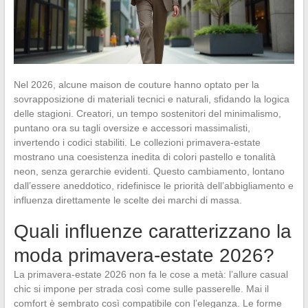
Nel 2026, alcune maison de couture hanno optato per la
sovrapposizione di materiali tecnici e naturali, sfidando la logica
delle stagioni. Creatori, un tempo sostenitori del minimalismo,
puntano ora su tagli oversize e accessori massimalisti,
invertendo i codici stabiliti. Le collezioni primavera-estate
mostrano una coesistenza inedita di colori pastello e tonalità
neon, senza gerarchie evidenti. Questo cambiamento, lontano
dall’essere aneddotico, ridefinisce le priorità dell’abbigliamento e
influenza direttamente le scelte dei marchi di massa.
Quali influenze caratterizzano la
moda primavera-estate 2026?
La primavera-estate 2026 non fa le cose a metà: l’allure casual
chic si impone per strada così come sulle passerelle. Mai il
comfort è sembrato così compatibile con l’eleganza. Le forme