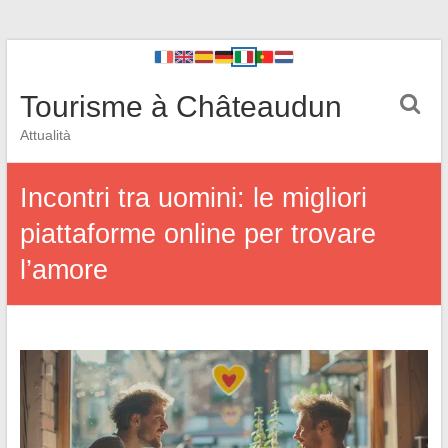
Tourisme à Châteaudun
Attualità
Incontri tra uomini: le migliori
piattaforme online per trovare
l’amore