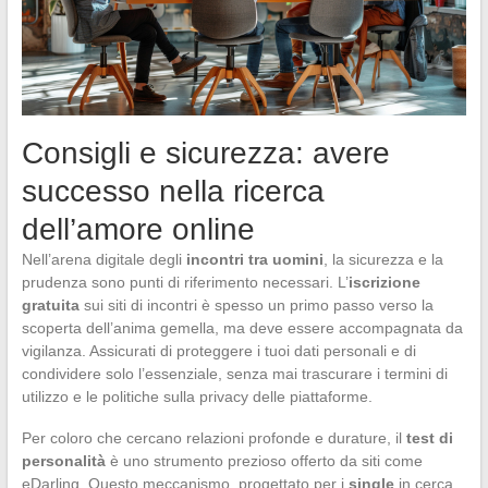
Consigli e sicurezza: avere
successo nella ricerca
dell’amore online
Nell’arena digitale degli
incontri tra uomini
, la sicurezza e la
prudenza sono punti di riferimento necessari. L’
iscrizione
gratuita
sui siti di incontri è spesso un primo passo verso la
scoperta dell’anima gemella, ma deve essere accompagnata da
vigilanza. Assicurati di proteggere i tuoi dati personali e di
condividere solo l’essenziale, senza mai trascurare i termini di
utilizzo e le politiche sulla privacy delle piattaforme.
Per coloro che cercano relazioni profonde e durature, il
test di
personalità
è uno strumento prezioso offerto da siti come
eDarling. Questo meccanismo, progettato per i
single
in cerca