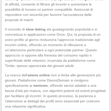
di affinità, consente di filtrare gli incontri e aumentare le
possibilità di trovare un partner compatibile. Assicurati di
rispondere con sincerità per favorire l’accuratezza delle
proposte di match.
Il concetto di
slow dating
sta guadagnando popolarità e si
concretizza in applicazioni come Once. Qui, la proposta di un
unico profilo al giorno rivoluziona l’approccio tradizionale agli
incontri online, offrendo un momento di riflessione e
un’attenzione particolare a ogni potenziale partner. Questo
approccio si oppone alla frenesia del consumo rapido e
superficiale delle relazioni, incarnata da piattaforme come
Tinder, spesso apprezzata dai giovani adulti.
La ricerca dell’
amore online
non si limita alle generazioni più
giovani. Piattaforme come DisonsDemain si rivolgono
specificamente ai
seniores
, offrendo servizi adattati a una
fascia d’età più matura, con algoritmi potenti ed eventi progettati
per facilitare gli incontri. In questo processo, la pazienza e
l’attenzione ai dettagli dei profili sono essenziali per costruire
una relazione significativa.