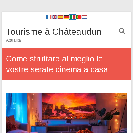
Tourisme à Châteaudun
Attualità
Come sfruttare al meglio le
vostre serate cinema a casa