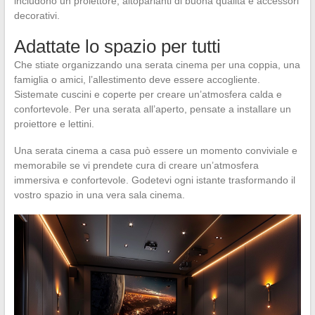
includono un proiettore, altoparlanti di buona qualità e accessori
decorativi.
Adattate lo spazio per tutti
Che stiate organizzando una serata cinema per una coppia, una
famiglia o amici, l’allestimento deve essere accogliente.
Sistemate cuscini e coperte per creare un’atmosfera calda e
confortevole. Per una serata all’aperto, pensate a installare un
proiettore e lettini.
Una serata cinema a casa può essere un momento conviviale e
memorabile se vi prendete cura di creare un’atmosfera
immersiva e confortevole. Godetevi ogni istante trasformando il
vostro spazio in una vera sala cinema.