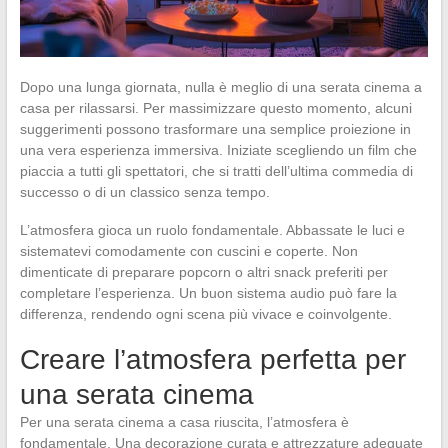
Dopo una lunga giornata, nulla è meglio di una serata cinema a
casa per rilassarsi. Per massimizzare questo momento, alcuni
suggerimenti possono trasformare una semplice proiezione in
una vera esperienza immersiva. Iniziate scegliendo un film che
piaccia a tutti gli spettatori, che si tratti dell’ultima commedia di
successo o di un classico senza tempo.
L’atmosfera gioca un ruolo fondamentale. Abbassate le luci e
sistematevi comodamente con cuscini e coperte. Non
dimenticate di preparare popcorn o altri snack preferiti per
completare l’esperienza. Un buon sistema audio può fare la
differenza, rendendo ogni scena più vivace e coinvolgente.
Creare l’atmosfera perfetta per
una serata cinema
Per una serata cinema a casa riuscita, l’atmosfera è
fondamentale. Una decorazione curata e attrezzature adeguate