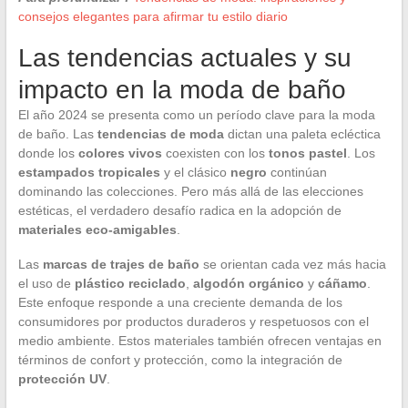
consejos elegantes para afirmar tu estilo diario
Las tendencias actuales y su
impacto en la moda de baño
El año 2024 se presenta como un período clave para la moda
de baño. Las
tendencias de moda
dictan una paleta ecléctica
donde los
colores vivos
coexisten con los
tonos pastel
. Los
estampados tropicales
y el clásico
negro
continúan
dominando las colecciones. Pero más allá de las elecciones
estéticas, el verdadero desafío radica en la adopción de
materiales eco-amigables
.
Las
marcas de trajes de baño
se orientan cada vez más hacia
el uso de
plástico reciclado
,
algodón orgánico
y
cáñamo
.
Este enfoque responde a una creciente demanda de los
consumidores por productos duraderos y respetuosos con el
medio ambiente. Estos materiales también ofrecen ventajas en
términos de confort y protección, como la integración de
protección UV
.