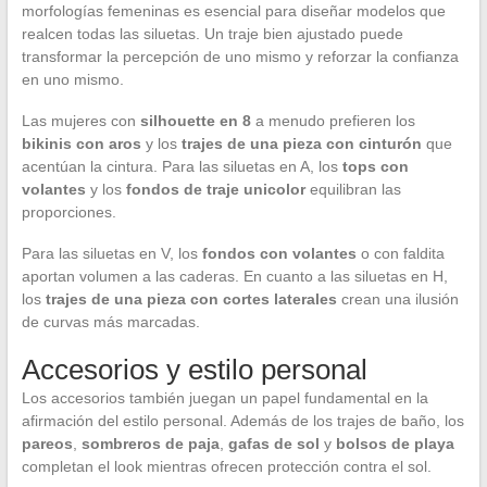
morfologías femeninas es esencial para diseñar modelos que
realcen todas las siluetas. Un traje bien ajustado puede
transformar la percepción de uno mismo y reforzar la confianza
en uno mismo.
Las mujeres con
silhouette en 8
a menudo prefieren los
bikinis con aros
y los
trajes de una pieza con cinturón
que
acentúan la cintura. Para las siluetas en A, los
tops con
volantes
y los
fondos de traje unicolor
equilibran las
proporciones.
Para las siluetas en V, los
fondos con volantes
o con faldita
aportan volumen a las caderas. En cuanto a las siluetas en H,
los
trajes de una pieza con cortes laterales
crean una ilusión
de curvas más marcadas.
Accesorios y estilo personal
Los accesorios también juegan un papel fundamental en la
afirmación del estilo personal. Además de los trajes de baño, los
pareos
,
sombreros de paja
,
gafas de sol
y
bolsos de playa
completan el look mientras ofrecen protección contra el sol.