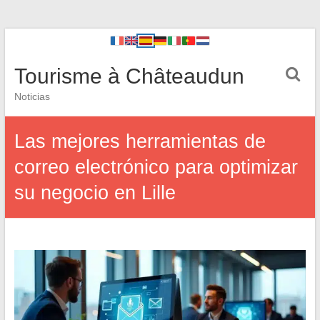
Tourisme à Châteaudun
Noticias
Las mejores herramientas de
correo electrónico para optimizar
su negocio en Lille