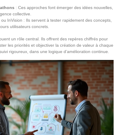
athons
: Ces approches font émerger des idées nouvelles,
ligence collective.
 InVision : Ils servent à tester rapidement des concepts,
tours utilisateurs concrets.
ouent un rôle central. Ils offrent des repères chiffrés pour
ter les priorités et objectiver la création de valeur à chaque
suivi rigoureux, dans une logique d’amélioration continue.