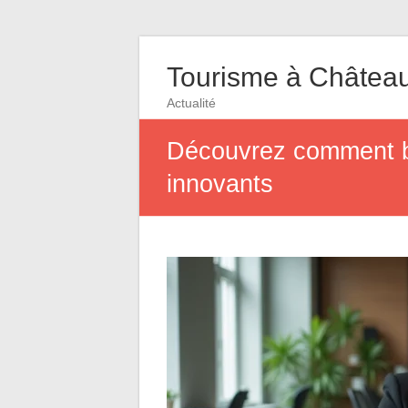
Tourisme à Châtea
Actualité
Découvrez comment bo
innovants