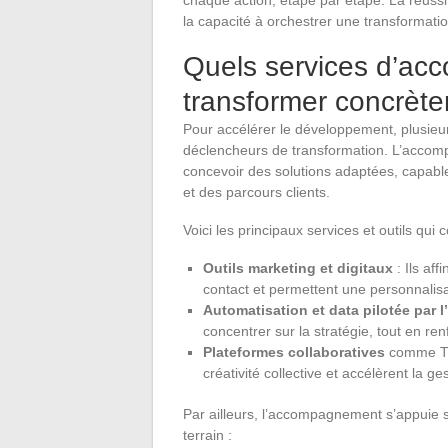
la capacité à orchestrer une transformati
Quels services d’a
transformer concrète
Pour accélérer le développement, plusie
déclencheurs de transformation. L’accompa
concevoir des solutions adaptées, capable
et des parcours clients.
Voici les principaux services et outils qui
Outils marketing et digitaux
: Ils af
contact et permettent une personnalis
Automatisation et data pilotée par l
concentrer sur la stratégie, tout en r
Plateformes collaboratives
comme Trel
créativité collective et accélèrent la ge
Par ailleurs, l’accompagnement s’appuie 
terrain :