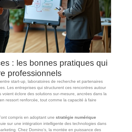
es : les bonnes pratiques qui
tre professionnels
entre start-up, laboratoires de recherche et partenaires
s. Les entreprises qui structurent ces rencontres autour
s voient éclore des solutions sur-mesure, ancrées dans la
en ressort renforcée, tout comme la capacité à faire
’ont compris en adoptant une
stratégie numérique
puie sur une intégration intelligente des technologies dans
marketing. Chez Domino’s, la montée en puissance des