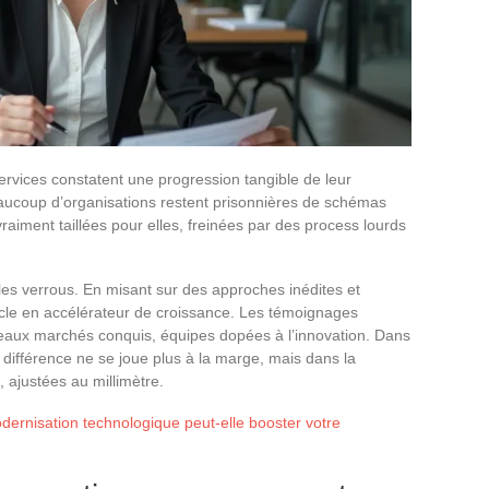
ervices constatent une progression tangible de leur
aucoup d’organisations restent prisonnières de schémas
 vraiment taillées pour elles, freinées par des process lourds
 les verrous. En misant sur des approches inédites et
acle en accélérateur de croissance. Les témoignages
eaux marchés conquis, équipes dopées à l’innovation. Dans
différence ne se joue plus à la marge, mais dans la
, ajustées au millimètre.
ernisation technologique peut-elle booster votre