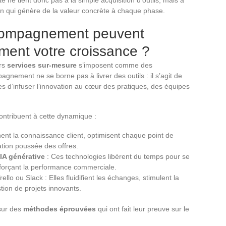
on qui génère de la valeur concrète à chaque phase.
ccompagnement peuvent
ment votre croissance ?
urs
services sur-mesure
s’imposent comme des
gnement ne se borne pas à livrer des outils : il s’agit de
s d’infuser l’innovation au cœur des pratiques, des équipes
 contribuent à cette dynamique :
finent la connaissance client, optimisent chaque point de
ation poussée des offres.
’IA générative
: Ces technologies libèrent du temps pour se
enforçant la performance commerciale.
lo ou Slack : Elles fluidifient les échanges, stimulent la
stion de projets innovants.
sur des
méthodes éprouvées
qui ont fait leur preuve sur le