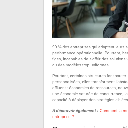
90 % des entreprises qui adaptent leurs s
performance opérationnelle. Pourtant, be
figés, incapables de s’offrir des solutions
ou des modèles trop uniformes.
Pourtant, certaines structures font sauter
personnalisées, elles transforment l’obst
affluent : économies de ressources, nouv
une économie saturée de concurrence, la 
capacité à déployer des stratégies ciblées
A découvrir également :
Comment la mod
entreprise ?