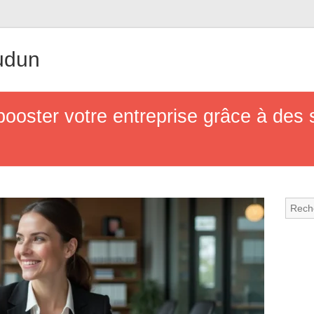
udun
oster votre entreprise grâce à des 