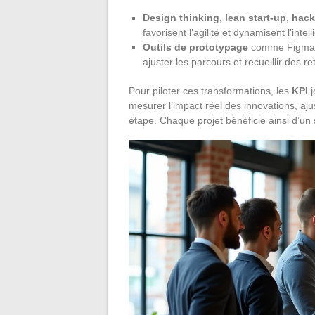
Design thinking
,
lean start-up
,
hack
favorisent l’agilité et dynamisent l’intel
Outils de prototypage
comme Figma ou
ajuster les parcours et recueillir des re
Pour piloter ces transformations, les
KPI
j
mesurer l’impact réel des innovations, ajus
étape. Chaque projet bénéficie ainsi d’un 