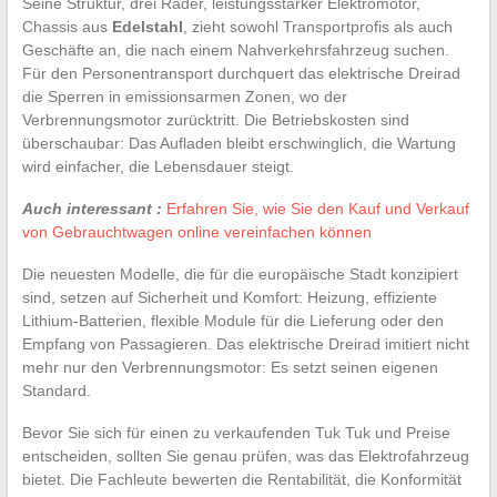
Seine Struktur, drei Räder, leistungsstarker Elektromotor,
Chassis aus
Edelstahl
, zieht sowohl Transportprofis als auch
Geschäfte an, die nach einem Nahverkehrsfahrzeug suchen.
Für den Personentransport durchquert das elektrische Dreirad
die Sperren in emissionsarmen Zonen, wo der
Verbrennungsmotor zurücktritt. Die Betriebskosten sind
überschaubar: Das Aufladen bleibt erschwinglich, die Wartung
wird einfacher, die Lebensdauer steigt.
Auch interessant :
Erfahren Sie, wie Sie den Kauf und Verkauf
von Gebrauchtwagen online vereinfachen können
Die neuesten Modelle, die für die europäische Stadt konzipiert
sind, setzen auf Sicherheit und Komfort: Heizung, effiziente
Lithium-Batterien, flexible Module für die Lieferung oder den
Empfang von Passagieren. Das elektrische Dreirad imitiert nicht
mehr nur den Verbrennungsmotor: Es setzt seinen eigenen
Standard.
Bevor Sie sich für einen zu verkaufenden Tuk Tuk und Preise
entscheiden, sollten Sie genau prüfen, was das Elektrofahrzeug
bietet. Die Fachleute bewerten die Rentabilität, die Konformität