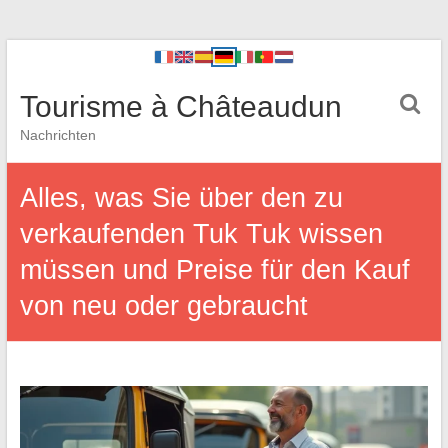
Tourisme à Châteaudun
Nachrichten
Alles, was Sie über den zu
verkaufenden Tuk Tuk wissen
müssen und Preise für den Kauf
von neu oder gebraucht