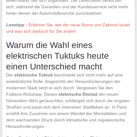
einen Markt, der sich organisiert. Die Lieferzeiten verkürzen
sich, während die Garantien und der Kundenservice nicht mehr
hinter denen der Automobilbranche zurückstehen.
Lesetipp :
Erfahren Sie, wie der neue Name von Zakmav lautet
und was sich dadurch für Sie ändert
Warum die Wahl eines
elektrischen Tuktuks heute
einen Unterschied macht
Der
elektrische Tuktuk
beschränkt sich nicht mehr auf eine
anekdotische Rolle. Angesichts der Herausforderungen der
modernen Stadt setzt er sich durch. Vergessen Sie den
Folklore-Rickshaw: Dieses
elektrische Dreirad
der neuen
Generation fährt geräuschlos, schlängelt sich durch die engsten
Straßen und passt sich dem intensiven Stadtleben an. In Paris
erzählt ihre Zunahme von einem Wandel der Mentalitäten und
dem wachsenden Druck durch klimatische und regulatorische
Herausforderungen.