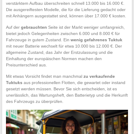
verstärktem Aufbau überschreiten schnell 13.000 bis 16.000 €.
Die ausgereiftesten Modelle, die für die Lieferung gedacht oder
mit Anhängern ausgestattet sind, können über 17.000 € kosten.
Auf der
gebrauchten
Seite ist der Markt weniger umfangreich,
bietet jedoch Gelegenheiten zwischen 6.000 und 8.000 € für
Fahrzeuge in gutem Zustand. Ein
wenig gefahrenes Tuktuk
mit neuer Batterie wechselt für etwa 10.000 bis 12.000 €. Der
allgemeine Zustand, das Jahr der Erstzulassung und die
Einhaltung der europäischen Normen machen den
Preisunterschied aus.
Mit etwas Vorsicht findet man manchmal
zu verkaufende
Tuktuks
aus professionellen Flotten, die gewartet oder instand
gesetzt werden müssen. Bevor Sie sich entscheiden, ist es
unerlässlich, das Wartungsheft, den Batterietyp und die Herkunft
des Fahrzeugs zu überprüfen.