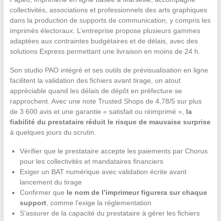
collectivités, associations et professionnels des arts graphiques
dans la production de supports de communication, y compris les
imprimés électoraux. L’entreprise propose plusieurs gammes
adaptées aux contraintes budgétaires et de délais, avec des
solutions Express permettant une livraison en moins de 24 h.
Son studio PAO intégré et ses outils de prévisualisation en ligne
facilitent la validation des fichiers avant tirage, un atout
appréciable quand les délais de dépôt en préfecture se
rapprochent. Avec une note Trusted Shops de 4,78/5 sur plus
de 3 600 avis et une garantie « satisfait ou réimprimé »,
la
fiabilité du prestataire réduit le risque de mauvaise surprise
à quelques jours du scrutin.
Vérifier que le prestataire accepte les paiements par Chorus
pour les collectivités et mandataires financiers
Exiger un BAT numérique avec validation écrite avant
lancement du tirage
Confirmer que
le nom de l’imprimeur figurera sur chaque
support
, comme l’exige la réglementation
S’assurer de la capacité du prestataire à gérer les fichiers