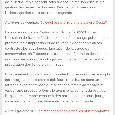
de bulletins, mais passent sous silence un maillon critique : la
gestion des bases de données d’électeurs utilisées pour
l’adressage des courriers de propagande.
A lire en complément :
Quel est le prix d'une croisière Costa?
Depuis les rappels à l’ordre de la CNIL en 2022-2023 sur
l’utilisation de fichiers électoraux et le démarchage politique, les
prestataires d’impression et de routage exigent des clauses
contractuelles spécifiques. Limitation de la durée de
conservation, chiffrement des transferts, séparation des jeux de
données sensibles : ces obligations impactent directement la
préparation des fichiers avant tirage.
Concrètement, un candidat qui confie l’impression-mise sous pli-
adressage à un prestataire doit fournir ses bases dans un
format d’export compatible, réaliser des tests d’adressage et
valider une procédure formelle avant le lancement du routage.
Négliger cette étape expose à des retards de plusieurs jours,
voire à un refus du prestataire de traiter la commande.
A lire également :
Les mariages et divorces les plus marquants