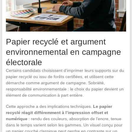
Papier recyclé et argument
environnemental en campagne
électorale
Certains candidats choisissent d’imprimer leurs supports sur du
papier recyclé ou issu de forêts certifiées, et utilisent cette
démarche comme argument de campagne. Sobriété,
responsabilité environnementale : le choix du papier devient un
élément de communication à part entière.
Cette approche a des implications techniques.
Le papier
recyclé réagit différemment à l’impression offset et
numérique
: rendu des couleurs, absorption de l’encre, tenue
dans le temps varient selon les gammes. Un visuel conçu pour
un papier couché classique peut perdre en contraste sur un