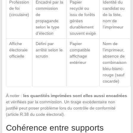
Profession
Encadré par la
Papier
Identité du
de foi
commission
recyclé ou
candidat ou
(circulaire)
de
issu de forêts
de la liste,
propagande
gérées
nom de
selon le type
durablement
l’imprimeur
d’élection
souvent exigé
Affiche
Défini par
Papier
Nom de
électorale
arrêté selon le
compatible
l’imprimeur,
officielle
scrutin
affichage
absence de
extérieur
combinaison
bleu-blanc-
rouge (sauf
cocarde)
À noter :
les quantités imprimées sont elles aussi encadrées
et vérifiées par la commission. Un tirage excédentaire non
justifié peut poser problème lors du contrôle de conformité
(article R.38 du code électoral).
Cohérence entre supports