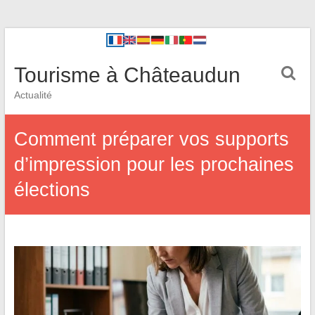
Tourisme à Châteaudun
Actualité
Comment préparer vos supports
d’impression pour les prochaines
élections