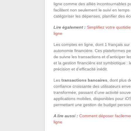
ligne comme des alliés incontournables p
facilitent non seulement le suivi en temps
catégoriser les dépenses, planifier des é
Lire également :
Simplifiez votre quotid
ligne
Les comptes en ligne, dont 1 français sur 4
autonomie financière. Ces plateformes perm
de suivre les transactions et d’anticiper 
et la gestion financière est symbiotique :
précision et d’efficacité inédit.
Les
transactions bancaires
, dont plus 
confiance croissante des utilisateurs enve
transformée, passant d’une activité souvent
applications mobiles, disponibles pour iOS
permettant une gestion de budget personn
A lire aussi :
Comment déposer facilement
ligne