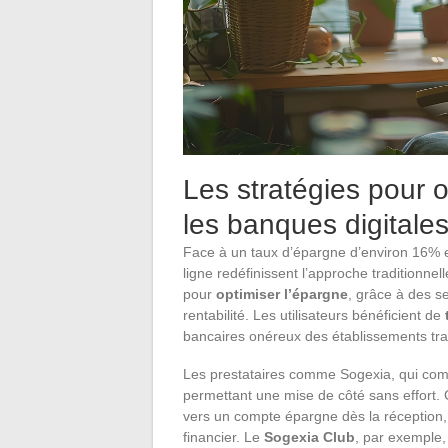
Les stratégies pour 
les banques digitale
Face à un taux d’épargne d’environ 16% 
ligne redéfinissent l’approche traditionne
pour
optimiser l’épargne
, grâce à des se
rentabilité. Les utilisateurs bénéficient de
bancaires onéreux des établissements trad
Les prestataires comme Sogexia, qui comp
permettant une mise de côté sans effort
vers un compte épargne dès la réception, c
financier. Le
Sogexia Club
, par exemple, 