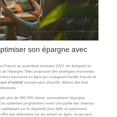
optimiser son épargne avec
s
en France au quatrième trimestre 2022, les banques en
lle de l’épargne. Elles proposent des stratégies innovantes
rvices bancaires en ligne qui conjuguent facilité d’accès et
taux d’intérêt
souvent plus attractifs, libérés des frais
itionnels.
te plus de 500 000 clients, automatisent l’épargne,
. Ces systèmes programmés virent une partie des revenus
apitalisant sur la régularité pour bâtir un patrimoine
offre des réductions sur les achats en ligne, ce qui peut,