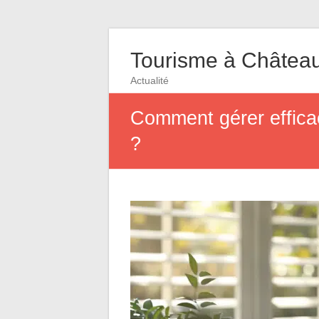
Tourisme à Châtea
Actualité
Comment gérer efficac
?