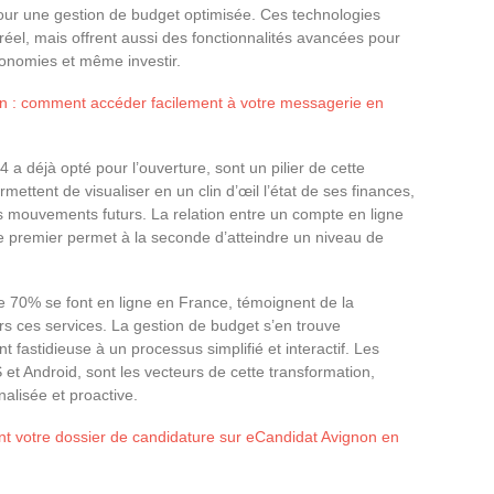
our une gestion de budget optimisée. Ces technologies
 réel, mais offrent aussi des fonctionnalités avancées pour
conomies et même investir.
ien : comment accéder facilement à votre messagerie en
 a déjà opté pour l’ouverture, sont un pilier de cette
ettent de visualiser en un clin d’œil l’état de ses finances,
les mouvements futurs. La relation entre un compte en ligne
 le premier permet à la seconde d’atteindre un niveau de
de 70% se font en ligne en France, témoignent de la
rs ces services. La gestion de budget s’en trouve
 fastidieuse à un processus simplifié et interactif. Les
 et Android, sont les vecteurs de cette transformation,
alisée et proactive.
 votre dossier de candidature sur eCandidat Avignon en