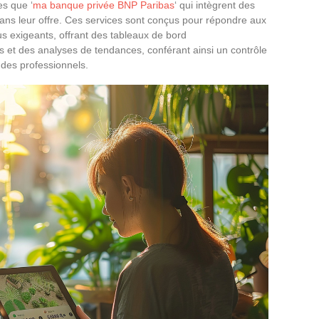
es que ‘
ma banque privée BNP Paribas
‘ qui intègrent des
 dans leur offre. Ces services sont conçus pour répondre aux
lus exigeants, offrant des tableaux de bord
s et des analyses de tendances, conférant ainsi un contrôle
e des professionnels.