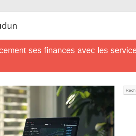
udun
ement ses finances avec les service