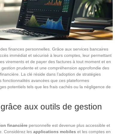
n des finances personnelles. Grâce aux services bancaires
n accès immédiat et sécurisé à leurs comptes, leur permettant
 des virements et de payer des factures à tout moment et en
 une gestion prudente et une compréhension approfondie des
financière. La clé réside dans l’adoption de stratégies
des fonctionnalités avancées que ces plateformes
èges potentiels tels que les frais cachés ou la négligence de
 grâce aux outils de gestion
ion financière
personnelle est devenue plus accessible et
ne. Considérez les
applications mobiles
et les comptes en