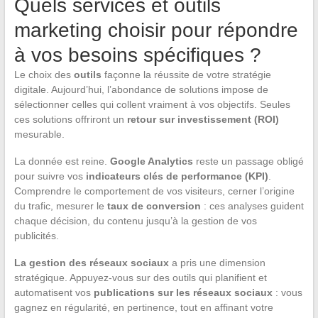
Quels services et outils
marketing choisir pour répondre
à vos besoins spécifiques ?
Le choix des
outils
façonne la réussite de votre stratégie
digitale. Aujourd’hui, l’abondance de solutions impose de
sélectionner celles qui collent vraiment à vos objectifs. Seules
ces solutions offriront un
retour sur investissement (ROI)
mesurable.
La donnée est reine.
Google Analytics
reste un passage obligé
pour suivre vos
indicateurs clés de performance (KPI)
.
Comprendre le comportement de vos visiteurs, cerner l’origine
du trafic, mesurer le
taux de conversion
: ces analyses guident
chaque décision, du contenu jusqu’à la gestion de vos
publicités.
La gestion des réseaux sociaux
a pris une dimension
stratégique. Appuyez-vous sur des outils qui planifient et
automatisent vos
publications sur les réseaux sociaux
: vous
gagnez en régularité, en pertinence, tout en affinant votre