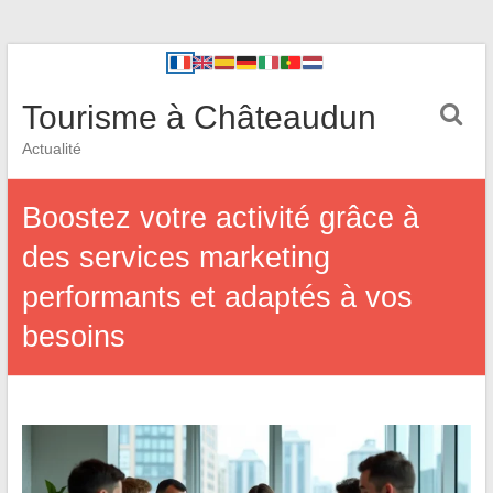
Tourisme à Châteaudun
Actualité
Boostez votre activité grâce à
des services marketing
performants et adaptés à vos
besoins