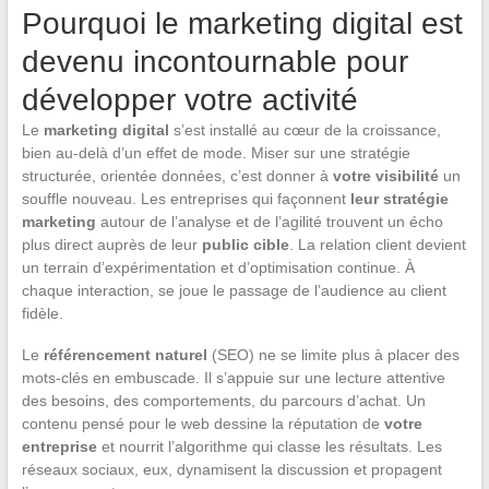
Pourquoi le marketing digital est
devenu incontournable pour
développer votre activité
Le
marketing digital
s’est installé au cœur de la croissance,
bien au-delà d’un effet de mode. Miser sur une stratégie
structurée, orientée données, c’est donner à
votre visibilité
un
souffle nouveau. Les entreprises qui façonnent
leur stratégie
marketing
autour de l’analyse et de l’agilité trouvent un écho
plus direct auprès de leur
public cible
. La relation client devient
un terrain d’expérimentation et d’optimisation continue. À
chaque interaction, se joue le passage de l’audience au client
fidèle.
Le
référencement naturel
(SEO) ne se limite plus à placer des
mots-clés en embuscade. Il s’appuie sur une lecture attentive
des besoins, des comportements, du parcours d’achat. Un
contenu pensé pour le web dessine la réputation de
votre
entreprise
et nourrit l’algorithme qui classe les résultats. Les
réseaux sociaux, eux, dynamisent la discussion et propagent